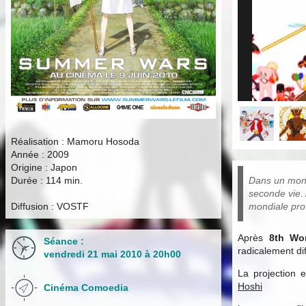
Réalisation : Mamoru Hosoda
Année : 2009
Origine : Japon
Dans un mond
Durée : 114 min.
seconde vie. 
mondiale pro
Diffusion : VOSTF
Après
8th Wo
Séance :
radicalement dif
vendredi 21 mai 2010 à 20h00
La projection
Hoshi
Cinéma Comoedia