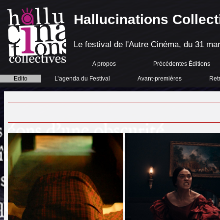
Hallucinations Collect
Le festival de l'Autre Cinéma, du 31 mar
A propos
Précédentes Éditions
Edito
L’agenda du Festival
Avant-premières
Ret