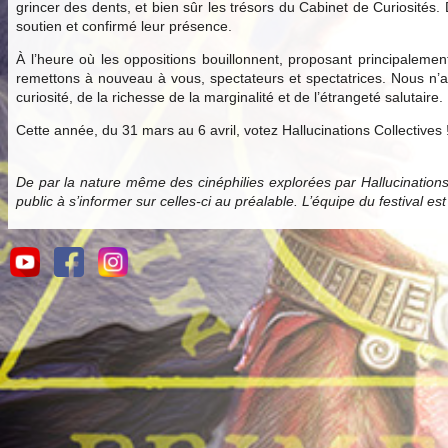
grincer des dents, et bien sûr les trésors du Cabinet de Curiosités.
soutien et confirmé leur présence.
À l’heure où les oppositions bouillonnent, proposant principale
remettons à nouveau à vous, spectateurs et spectatrices. Nous n’av
curiosité, de la richesse de la marginalité et de l’étrangeté salutaire.
Cette année, du 31 mars au 6 avril, votez Hallucinations Collectives 
De par la nature même des cinéphilies explorées par Hallucination
public à s’informer sur celles-ci au préalable. L’équipe du festival es