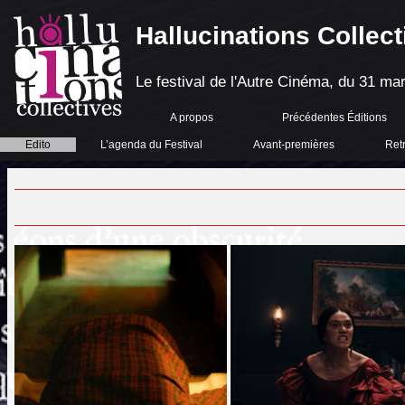
Hallucinations Collect
Le festival de l'Autre Cinéma, du 31 mar
A propos
Précédentes Éditions
Edito
L’agenda du Festival
Avant-premières
Ret