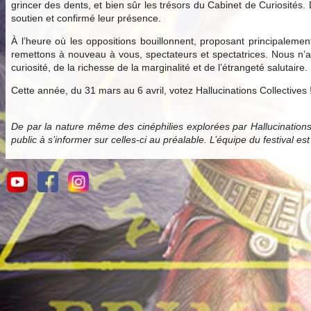
grincer des dents, et bien sûr les trésors du Cabinet de Curiosités.
soutien et confirmé leur présence.
À l’heure où les oppositions bouillonnent, proposant principale
remettons à nouveau à vous, spectateurs et spectatrices. Nous n’av
curiosité, de la richesse de la marginalité et de l’étrangeté salutaire.
Cette année, du 31 mars au 6 avril, votez Hallucinations Collectives 
De par la nature même des cinéphilies explorées par Hallucination
public à s’informer sur celles-ci au préalable. L’équipe du festival es