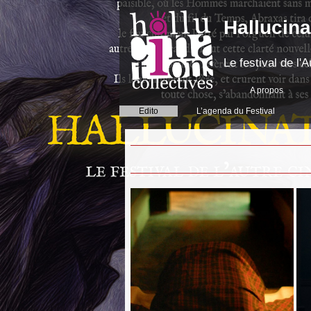
Hallucina
Le festival de l
A propos
Edito
L’agenda du Festival