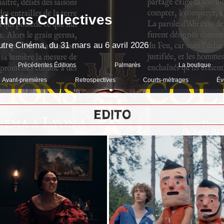
tions Collectives
'Autre Cinéma, du 31 mars au 6 avril 2026
Précédentes Éditions
Palmarès
La boutique
Avant-premières
Retrospectives
Courts-métrages
Év
EDITO