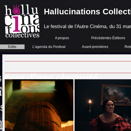
Hallucinations Collect
Le festival de l'Autre Cinéma, du 31 mar
A propos
Précédentes Éditions
Edito
L’agenda du Festival
Avant-premières
Ret