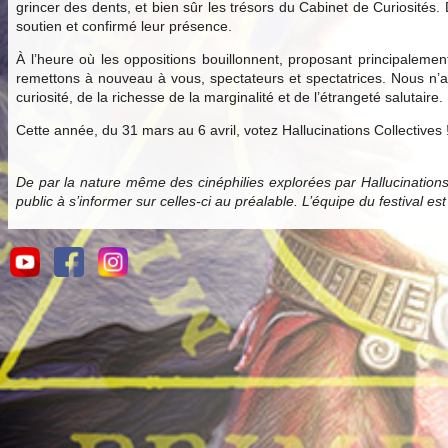
grincer des dents, et bien sûr les trésors du Cabinet de Curiosités.
soutien et confirmé leur présence.
À l’heure où les oppositions bouillonnent, proposant principale
remettons à nouveau à vous, spectateurs et spectatrices. Nous n’av
curiosité, de la richesse de la marginalité et de l’étrangeté salutaire.
Cette année, du 31 mars au 6 avril, votez Hallucinations Collectives 
De par la nature même des cinéphilies explorées par Hallucination
public à s’informer sur celles-ci au préalable. L’équipe du festival es