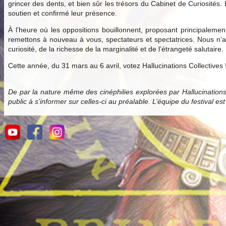
grincer des dents, et bien sûr les trésors du Cabinet de Curiosités.
soutien et confirmé leur présence.
À l’heure où les oppositions bouillonnent, proposant principale
remettons à nouveau à vous, spectateurs et spectatrices. Nous n’av
curiosité, de la richesse de la marginalité et de l’étrangeté salutaire.
Cette année, du 31 mars au 6 avril, votez Hallucinations Collectives 
De par la nature même des cinéphilies explorées par Hallucination
public à s’informer sur celles-ci au préalable. L’équipe du festival es