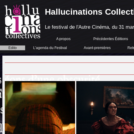
Hallucinations Collect
Le festival de l'Autre Cinéma, du 31 mar
A propos
Précédentes Éditions
Edito
L’agenda du Festival
Avant-premières
Ret