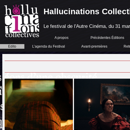
Hallucinations Collect
Le festival de l'Autre Cinéma, du 31 mar
A propos
Précédentes Éditions
Edito
L’agenda du Festival
Avant-premières
Ret