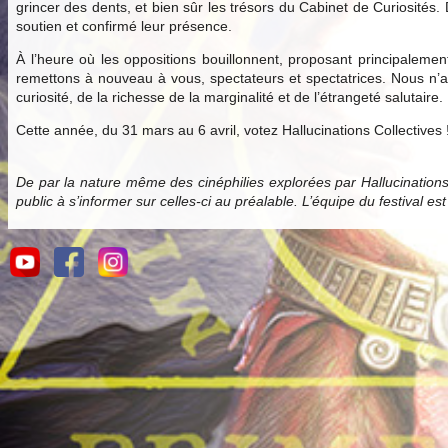
grincer des dents, et bien sûr les trésors du Cabinet de Curiosités.
soutien et confirmé leur présence.
À l’heure où les oppositions bouillonnent, proposant principale
remettons à nouveau à vous, spectateurs et spectatrices. Nous n’av
curiosité, de la richesse de la marginalité et de l’étrangeté salutaire.
Cette année, du 31 mars au 6 avril, votez Hallucinations Collectives 
De par la nature même des cinéphilies explorées par Hallucination
public à s’informer sur celles-ci au préalable. L’équipe du festival es