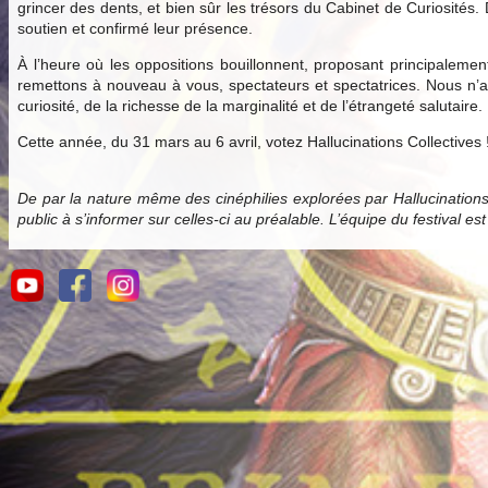
grincer des dents, et bien sûr les trésors du Cabinet de Curiosités.
soutien et confirmé leur présence.
À l’heure où les oppositions bouillonnent, proposant principale
remettons à nouveau à vous, spectateurs et spectatrices. Nous n’av
curiosité, de la richesse de la marginalité et de l’étrangeté salutaire.
Cette année, du 31 mars au 6 avril, votez Hallucinations Collectives 
De par la nature même des cinéphilies explorées par Hallucination
public à s’informer sur celles-ci au préalable. L’équipe du festival es