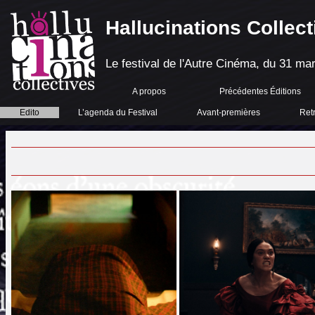
Hallucinations Collect
Le festival de l'Autre Cinéma, du 31 mar
A propos
Précédentes Éditions
Edito
L’agenda du Festival
Avant-premières
Ret