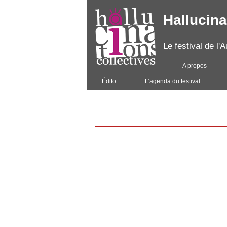
Hallucina
Le festival de l
A propos
Édito
L’agenda du festival