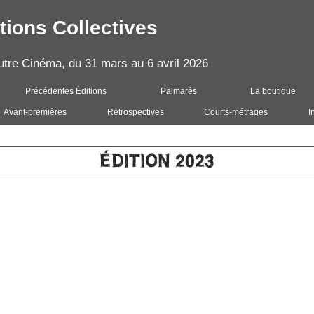
tions Collectives
'Autre Cinéma, du 31 mars au 6 avril 2026
Précédentes Éditions
Palmarès
La boutique
Avant-premières
Retrospectives
Courts-métrages
I
ÉDITION 2023