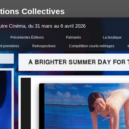
tions Collectives
'Autre Cinéma, du 31 mars au 6 avril 2026
Précédentes Éditions
Palmarès
La boutique
nt-premières
Retrospectives
Compétition courts-métrages
I
A BRIGHTER SUMMER DAY FOR