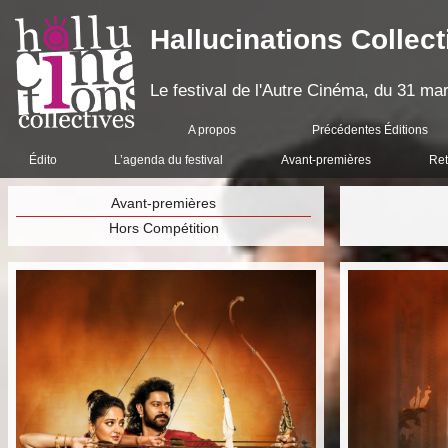
Hallucinations Collect
Le festival de l'Autre Cinéma, du 31 mar
A propos
Précédentes Éditions
Édito
L’agenda du festival
Avant-premières
Ret
Avant-premières
Hors Compétition