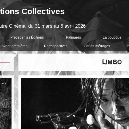
tions Collectives
'Autre Cinéma, du 31 mars au 6 avril 2026
Précédentes Éditions
Palmarès
La boutique
Avant-premières
Retrospectives
Courts-métrages
I
LIMBO