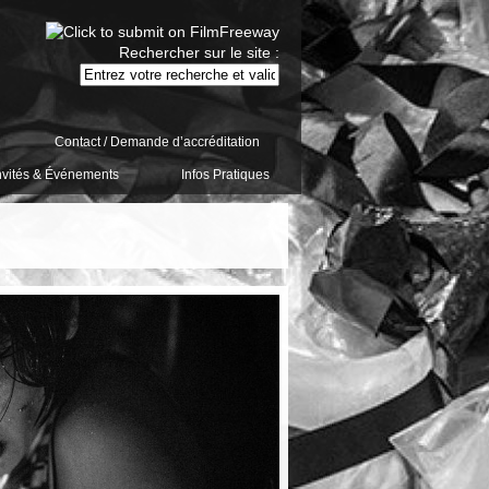
Rechercher sur le site :
Contact / Demande d’accréditation
nvités & Événements
Infos Pratiques