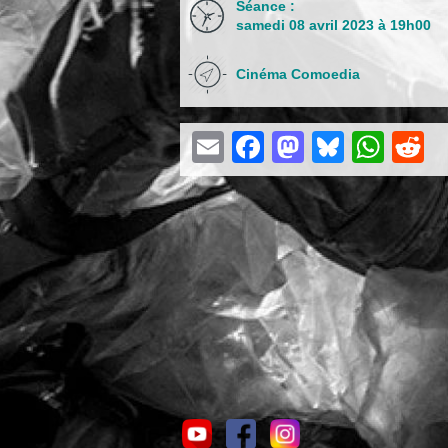
Séance :
samedi 08 avril 2023 à 19h00
Cinéma Comoedia
Email
Facebook
Mastodon
Bluesk
Wha
R