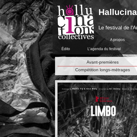
Hallucina
Le festival de l
A propos
Édito
L’agenda du festival
Avant-premières
Compétition longs-métrages