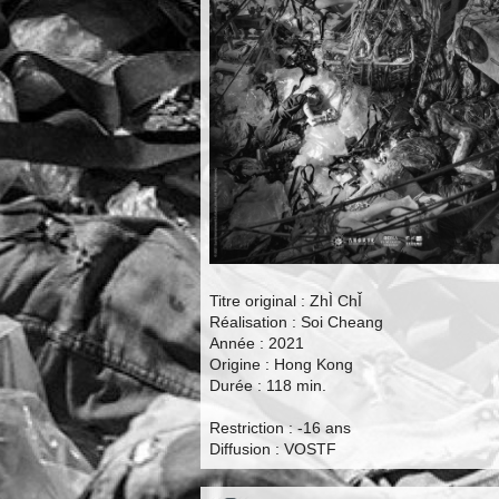
Titre original : ZhÌ ChǏ
Réalisation : Soi Cheang
Année : 2021
Origine : Hong Kong
Durée : 118 min.
Restriction : -16 ans
Diffusion : VOSTF