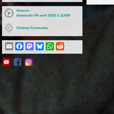
Séance :
dimanche 09 avril 2023 à 11h00
Cinéma Comoedia
Email
Facebook
Mastodon
Bluesky
WhatsApp
Reddit