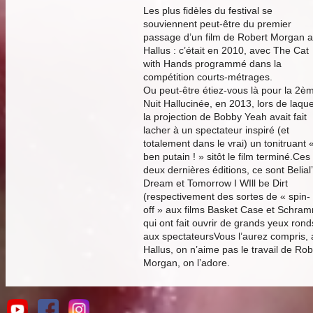
Les plus fidèles du festival se
souviennent peut-être du premier
passage d’un film de Robert Morgan 
Hallus : c’était en 2010, avec The Cat
with Hands programmé dans la
compétition courts-métrages.
Ou peut-être étiez-vous là pour la 2è
Nuit Hallucinée, en 2013, lors de laque
la projection de Bobby Yeah avait fait
lacher à un spectateur inspiré (et
totalement dans le vrai) un tonitruant 
ben putain ! » sitôt le film terminé.Ces
deux dernières éditions, ce sont Belial
Dream et Tomorrow I WIll be Dirt
(respectivement des sortes de « spin-
off » aux films Basket Case et Schra
qui ont fait ouvrir de grands yeux rond
aux spectateursVous l’aurez compris,
Hallus, on n’aime pas le travail de Rob
Morgan, on l’adore.