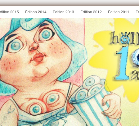
dition 2015
Édition 2014
Édition 2013
Édition 2012
Édition 2011
É