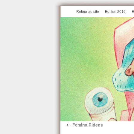
Retour au site
Edition 2016
E
←
Femina Ridens