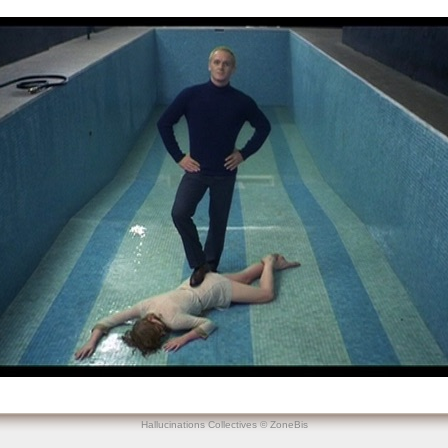
Hallucinations Collectives © ZoneBis