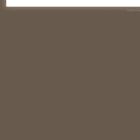
Hallucin