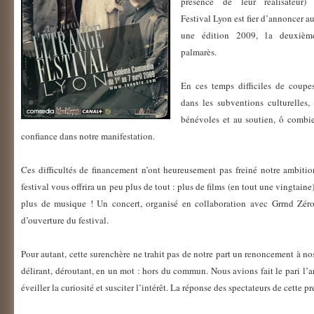
présence de leur réalisateur) 
Festival Lyon est fier d’annoncer a
une édition 2009, la deuxièm
palmarès.
En ces temps difficiles de coupe
dans les subventions culturelles,
bénévoles et au soutien, ô combien
confiance dans notre manifestation.
Ces difficultés de financement n’ont heureusement pas freiné notre ambitio
festival vous offrira un peu plus de tout : plus de films (en tout une vingtain
plus de musique ! Un concert, organisé en collaboration avec Grrnd Zéro 
d’ouverture du festival.
Pour autant, cette surenchère ne trahit pas de notre part un renoncement à nos
délirant, déroutant, en un mot : hors du commun. Nous avions fait le pari l’
éveiller la curiosité et susciter l’intérêt. La réponse des spectateurs de cett