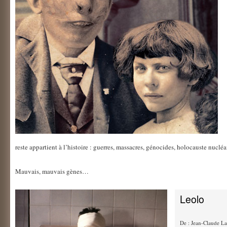
reste appartient à l’histoire : guerres, massacres, génocides, holocauste nuclé
Mauvais, mauvais gènes…
Leolo
De : Jean-Claude La