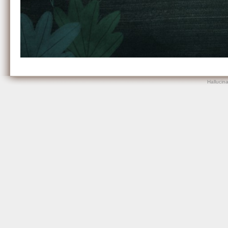
Hallucin