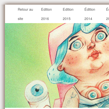
Retour au
Edition
Edition
Édition
É
site
2016
2015
2014
2