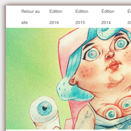
Retour au
Edition
Edition
Édition
É
site
2016
2015
2014
2