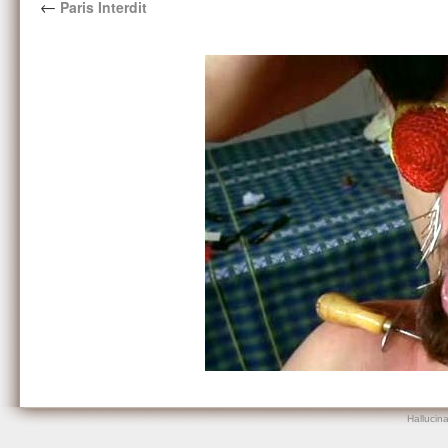
←
Paris Interdit
Hallucin