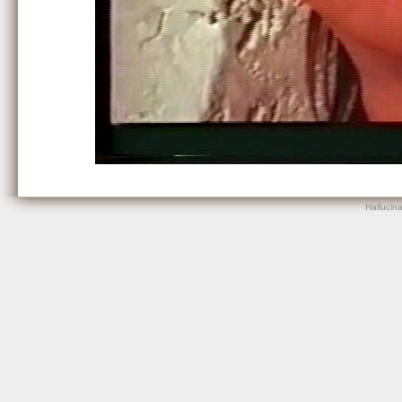
Hallucin