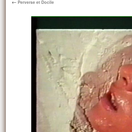
←
Perverse et Docile