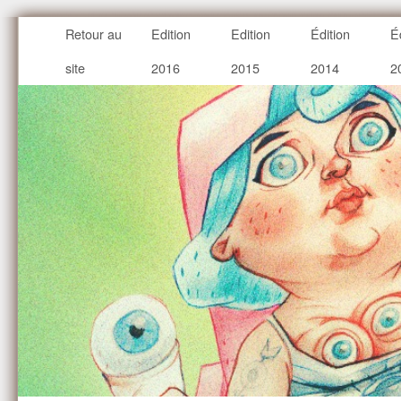
Retour au
Edition
Edition
Édition
É
site
2016
2015
2014
2