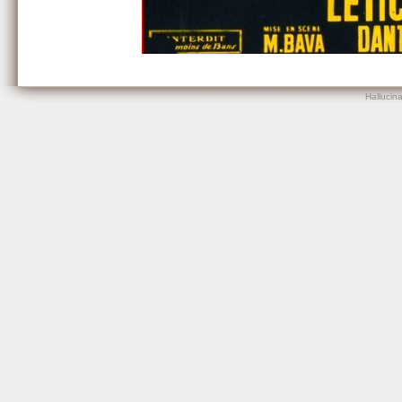
Hallucin