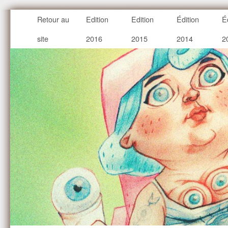
Retour au
Edition
Edition
Édition
É
site
2016
2015
2014
2