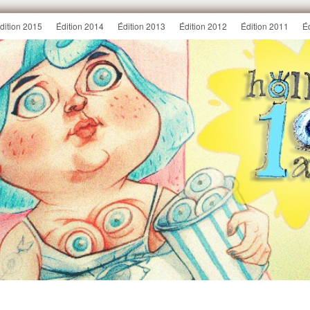
dition 2015
Édition 2014
Édition 2013
Édition 2012
Édition 2011
É