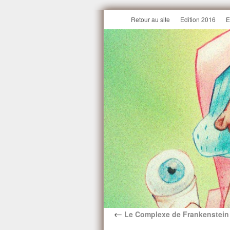
Retour au site
Edition 2016
E
←
Le Complexe de Frankenstein