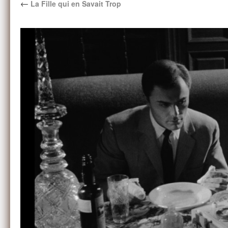
←
La Fille qui en Savait Trop