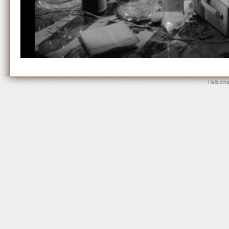
Hallucin