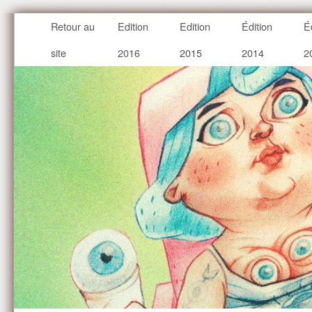
Retour au
Edition
Edition
Édition
É
site
2016
2015
2014
2