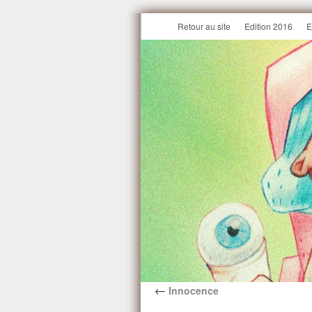
Retour au site
Edition 2016
E
←
Innocence