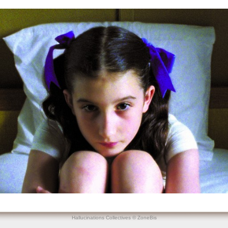
Hallucinations Collectives © ZoneBis