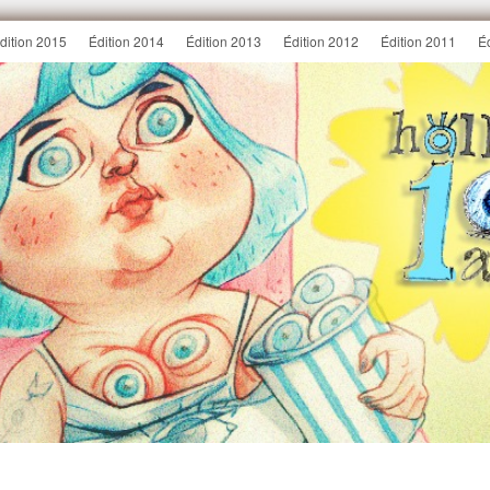
dition 2015
Édition 2014
Édition 2013
Édition 2012
Édition 2011
É