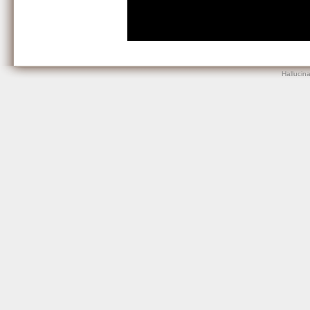
Hallucin