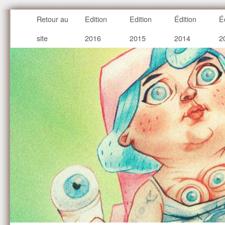
Retour au
Edition
Edition
Édition
É
site
2016
2015
2014
2