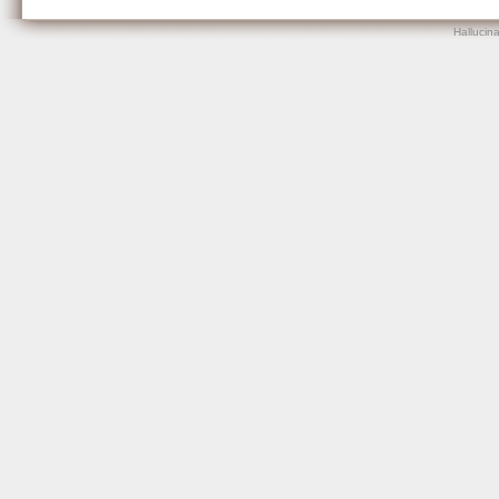
Hallucin