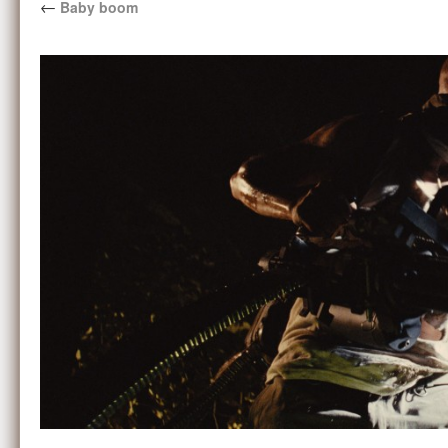
←
Baby boom