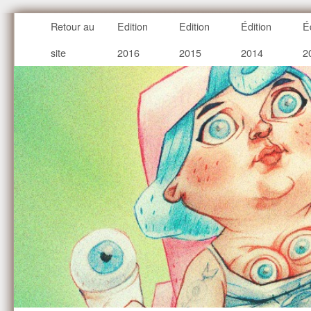
Retour au
Edition
Edition
Édition
É
site
2016
2015
2014
2