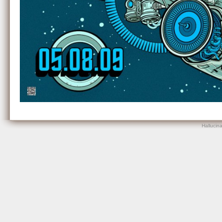
Hallucin