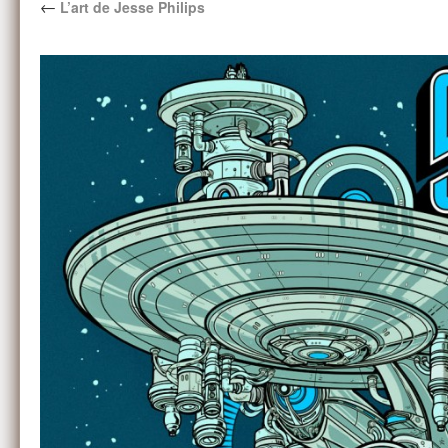
←
L’art de Jesse Philips