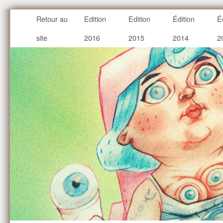
Retour au
Edition
Edition
Édition
É
site
2016
2015
2014
2