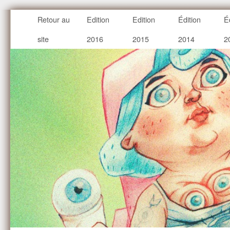
Retour au
Edition
Edition
Édition
É
site
2016
2015
2014
2