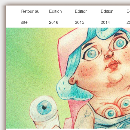
Retour au
Edition
Edition
Édition
É
site
2016
2015
2014
2