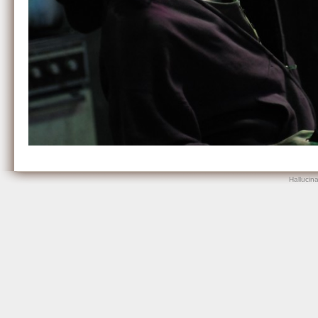
Hallucin