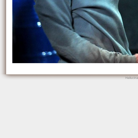
Hallucin