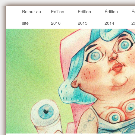
Retour au
Edition
Edition
Édition
É
site
2016
2015
2014
2