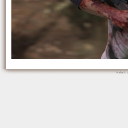
Hallucin