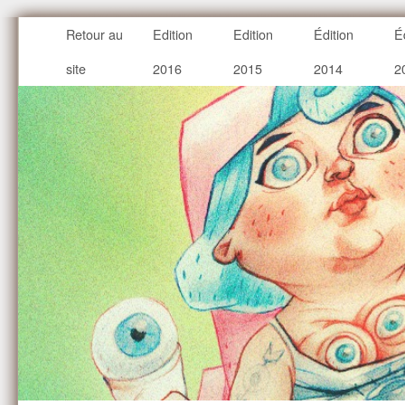
Retour au
Edition
Edition
Édition
É
site
2016
2015
2014
2