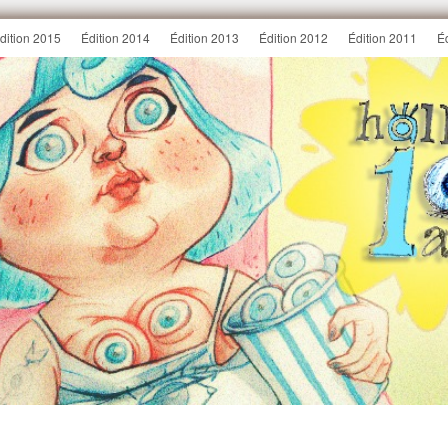
dition 2015
Édition 2014
Édition 2013
Édition 2012
Édition 2011
É