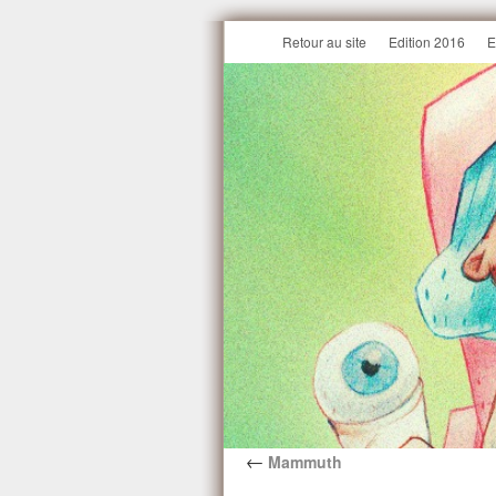
Retour au site
Edition 2016
E
←
Mammuth