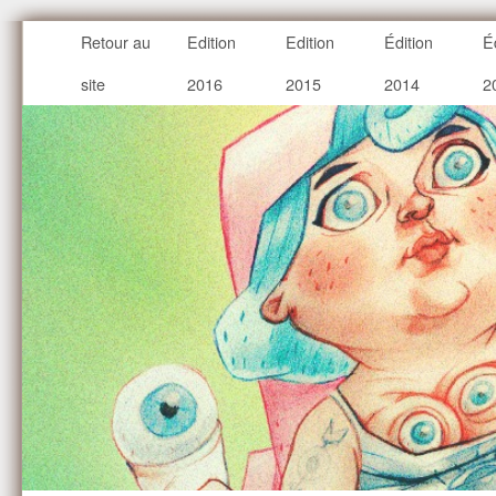
Retour au
Edition
Edition
Édition
É
site
2016
2015
2014
2