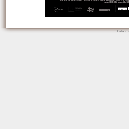
Hallucin