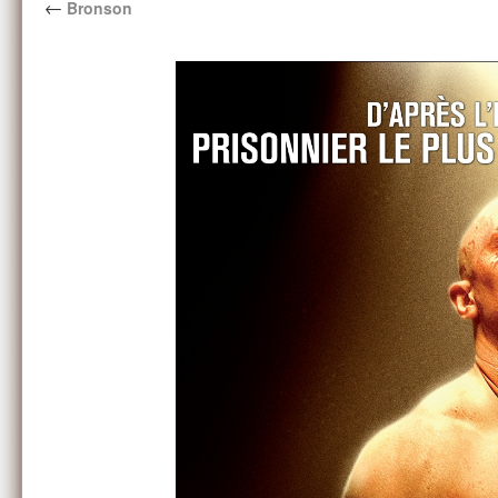
←
Bronson