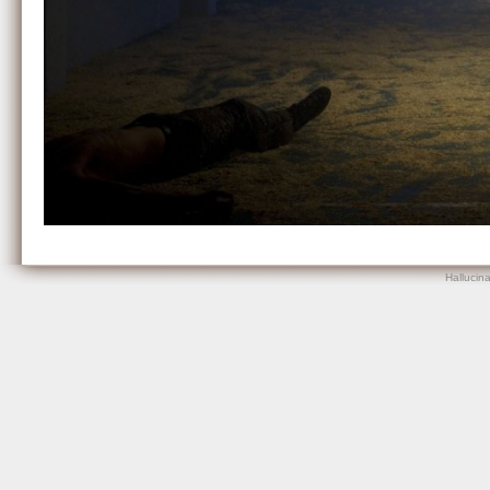
Hallucin