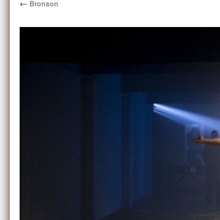
←
Bronson