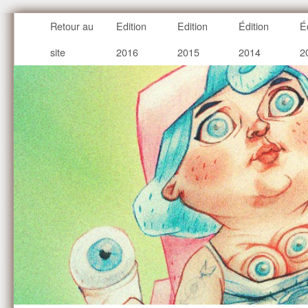
Retour au
Edition
Edition
Édition
É
site
2016
2015
2014
2