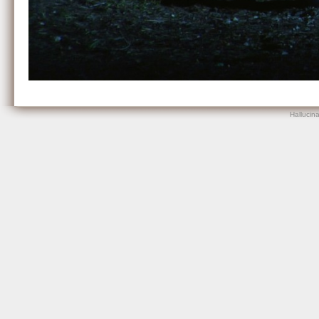
Hallucin