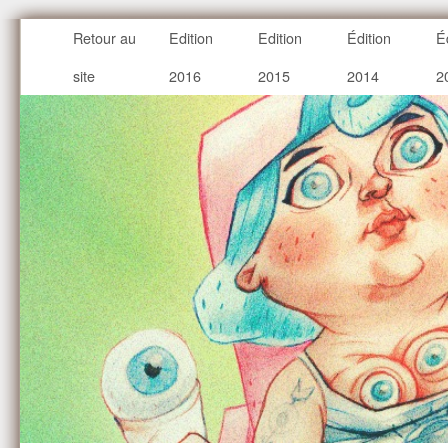
Retour au
Edition
Edition
Édition
É
site
2016
2015
2014
2