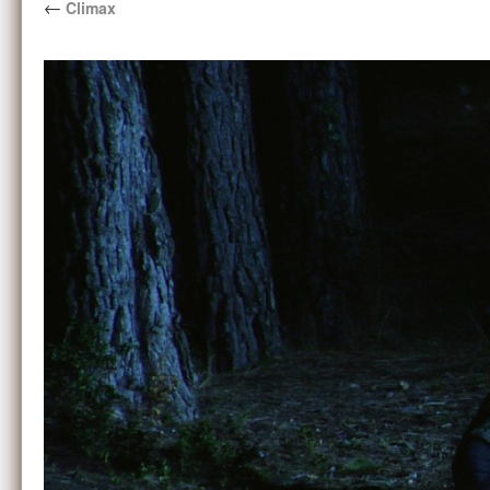
←
Climax