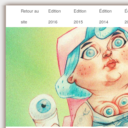
Retour au
Edition
Edition
Édition
É
site
2016
2015
2014
2