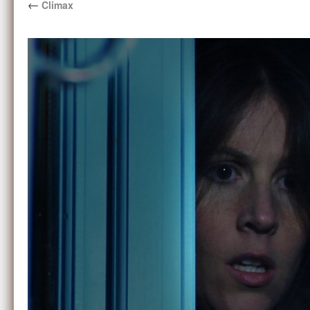
←
Climax