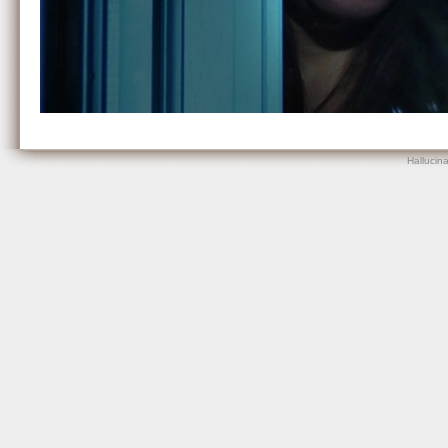
Hallucin