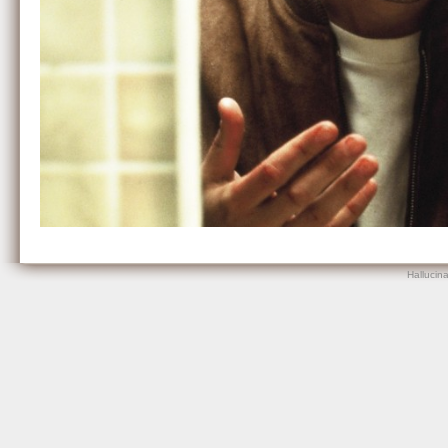
Hallucin