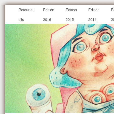
Retour au
Edition
Edition
Édition
É
site
2016
2015
2014
2