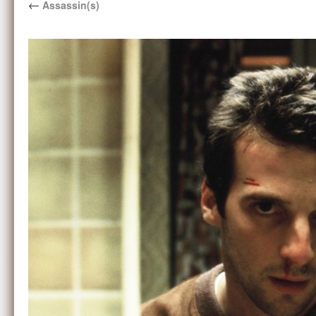
←
Assassin(s)