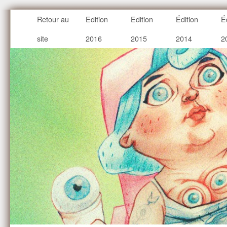
Retour au
Edition
Edition
Édition
É
site
2016
2015
2014
2