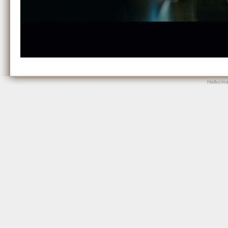
Hallucin