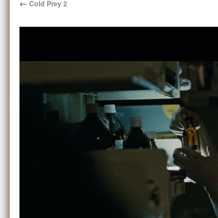
←
Cold Prey 2