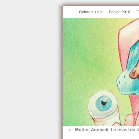
Retour au site
Edition 2016
E
←
Modus Anomali, Le réveil de l