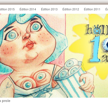
dition 2015
Édition 2014
Édition 2013
Édition 2012
Édition 2011
É
a proie