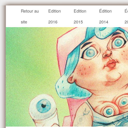
Retour au
Edition
Edition
Édition
É
site
2016
2015
2014
2