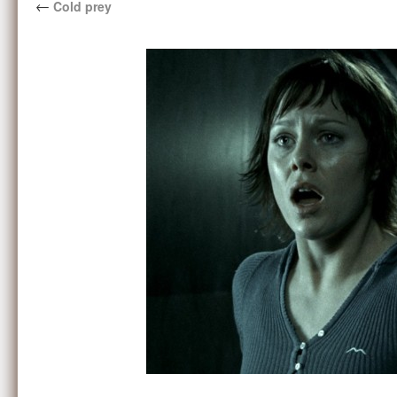
←
Cold prey