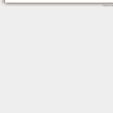
Hallucin