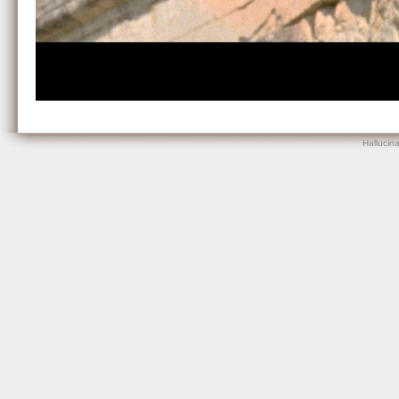
Hallucin