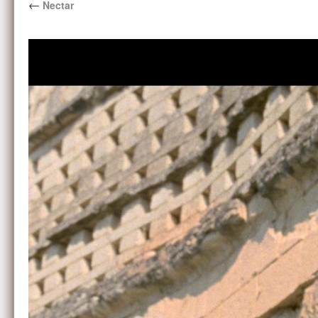
←
Nectar