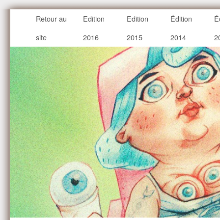
Retour au
Edition
Edition
Édition
É
site
2016
2015
2014
2