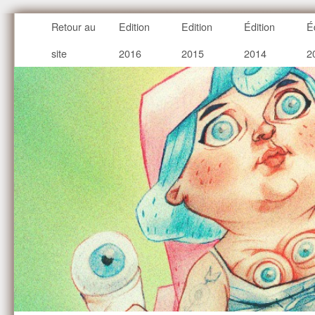
Retour au
Edition
Edition
Édition
É
site
2016
2015
2014
2