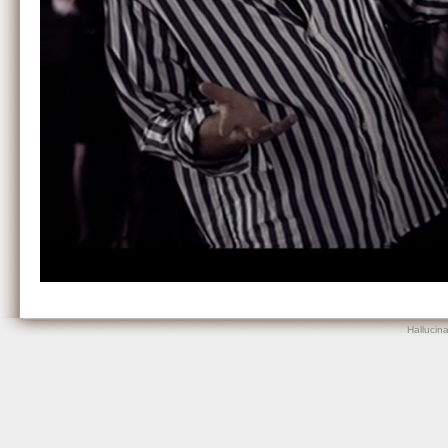
Hallucin