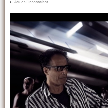
←
Jeu de l’inconscient