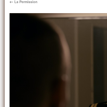
←
La Permission