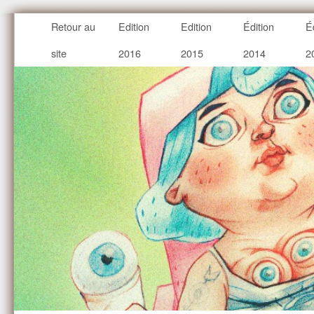
Retour au
Edition
Edition
Édition
É
site
2016
2015
2014
2