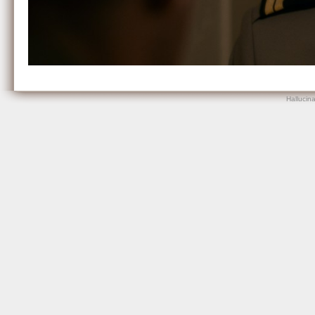
Hallucin