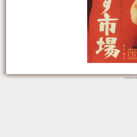
Hallucin