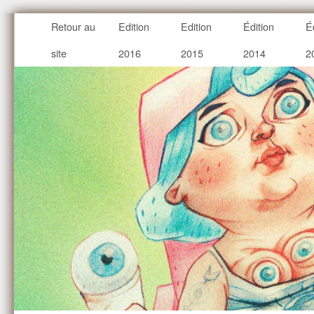
Retour au
Edition
Edition
Édition
É
site
2016
2015
2014
2