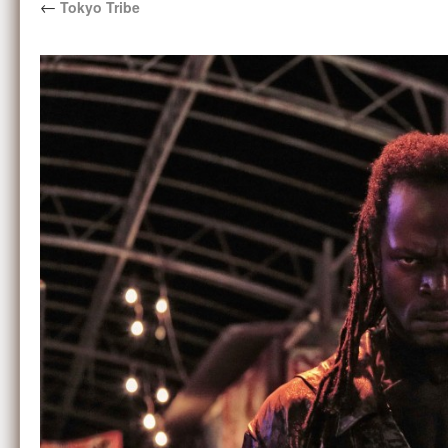
←
Tokyo Tribe