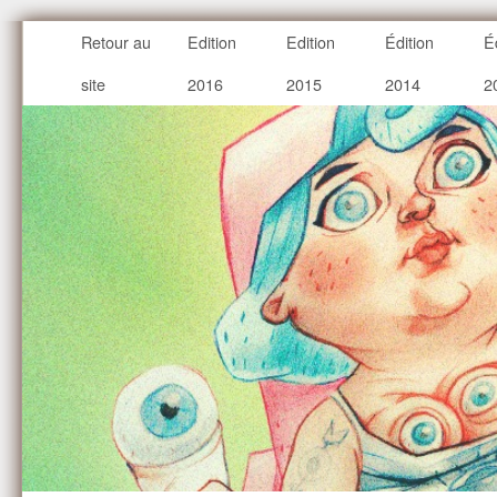
Retour au
Edition
Edition
Édition
É
site
2016
2015
2014
2