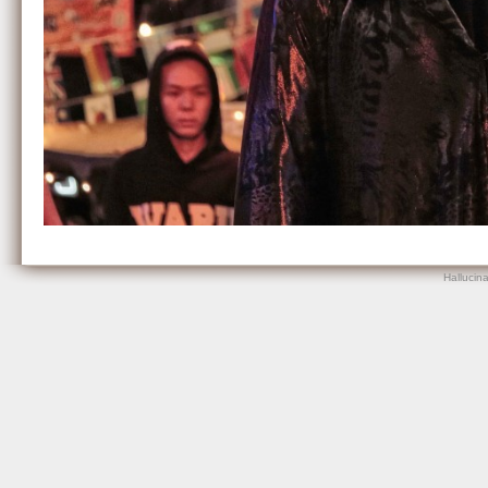
Hallucin