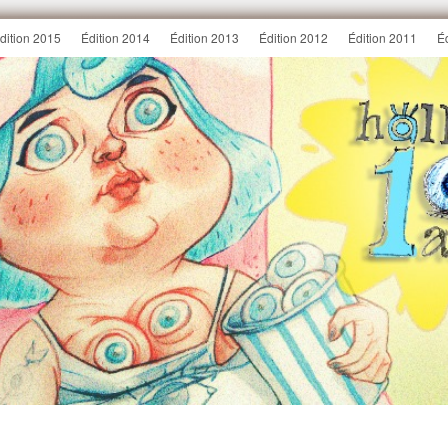
dition 2015
Édition 2014
Édition 2013
Édition 2012
Édition 2011
É