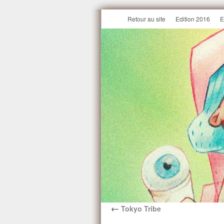
Retour au site
Edition 2016
E
←
Tokyo Tribe