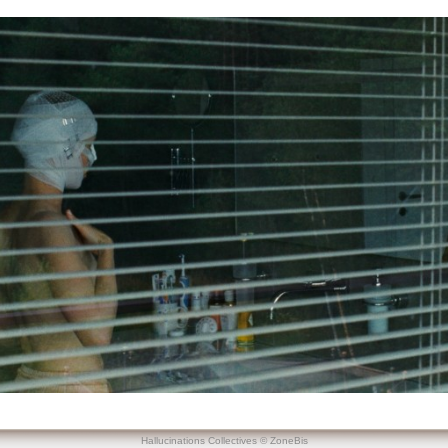
Hallucinations Collectives © ZoneBis