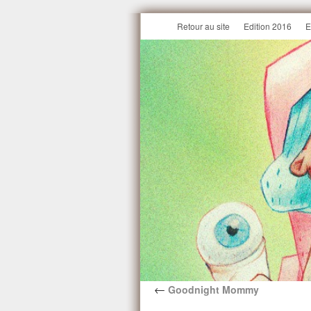
Retour au site
Edition 2016
E
←
Goodnight Mommy