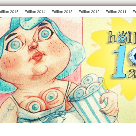
dition 2015
Édition 2014
Édition 2013
Édition 2012
Édition 2011
É