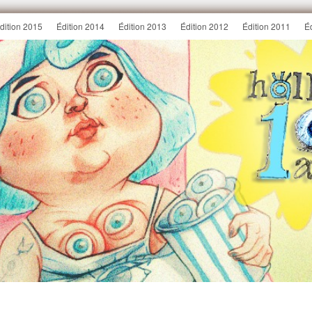
dition 2015
Édition 2014
Édition 2013
Édition 2012
Édition 2011
É