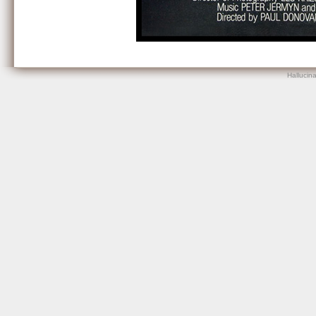
Hallucin