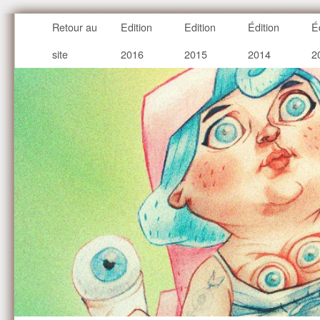
Retour au
Edition
Edition
Édition
É
site
2016
2015
2014
2