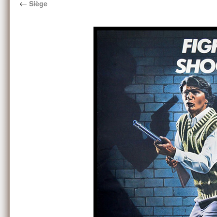
←
Siège