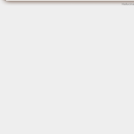
Hallucin