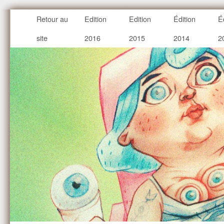
Retour au
Edition
Edition
Édition
É
site
2016
2015
2014
2